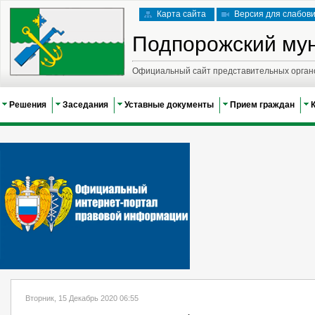
Карта сайта
Версия для слабов
Подпорожский му
Официальный сайт представительных орган
Решения
Заседания
Уставные документы
Прием граждан
Вторник, 15 Декабрь 2020 06:55