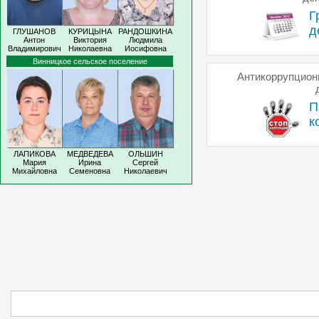
Г
д
ГЛУШАНОВ
КУРИЦЫНА
РАНДОШКИНА
Антон
Виктория
Людмила
Владимирович
Николаевна
Иосифовна
Винницкое сельское поселение
Антикоррупцион
П
к
ЛАПИКОВА
МЕДВЕДЕВА
ОЛЬШИН
Мария
Ирина
Сергей
Михайловна
Семеновна
Николаевич