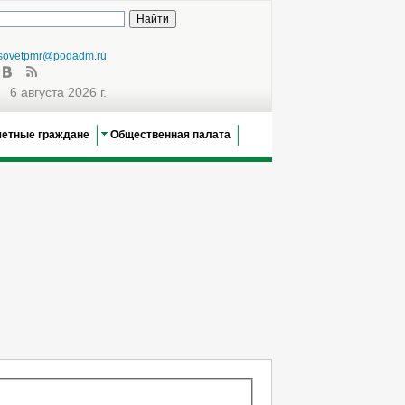
sovetpmr@podadm.ru
6 августа 2026 г.
четные граждане
Общественная палата