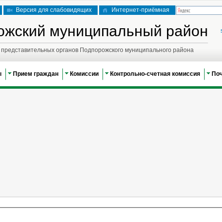
Версия для слабовидящих
Интернет-приёмная
ожский муниципальный район
представительных органов Подпорожского муниципального района
ы
Прием граждан
Комиссии
Контрольно-счетная комиссия
По