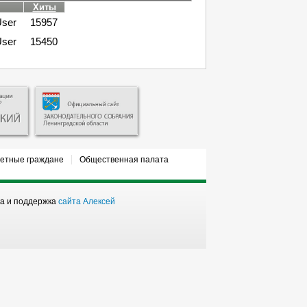
Хиты
User
15957
User
15450
етные граждане
Общественная палата
ка и поддержка
сайта Алексей