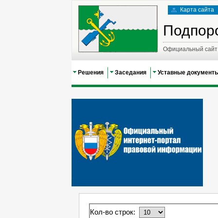
Карта сайта
Подпор
Официальный сайт 
Решения
Заседания
Уставные документ
Кол-во строк: