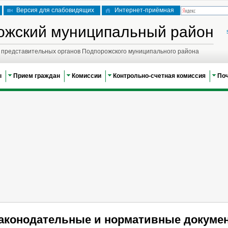
Версия для слабовидящих
Интернет-приёмная
ожский муниципальный район
представительных органов Подпорожского муниципального района
ы
Прием граждан
Комиссии
Контрольно-счетная комиссия
По
аконодательные и нормативные докуме