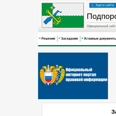
Карта сайта
Подпор
Официальный сайт 
Решения
Заседания
Уставные документ
З