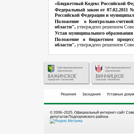
«Бюджетный Кодекс Российской Феде
Федеральный закон от 07.02.2011 
Российской Федерации и муниципал
Положение о Контрольно-счетной
области",
утверждено решением Сове
Устав муниципального образования
Положение о бюджетном процес
области",
утверждено решением Совет
Решения
Заседания
Уставные доку
© 2006–2025, Официальный интернет-сайт Сов
депутатов Подпорожского района