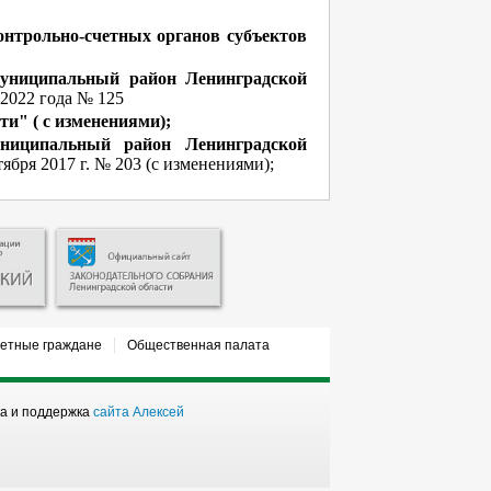
онтрольно-счетных органов субъектов
муниципальный район Ленинградской
 2022 года № 125
и" ( с изменениями);
иципальный район Ленинградской
тября
2017 г. № 203
(с изменениями);
етные граждане
Общественная палата
ка и поддержка
сайта Алексей