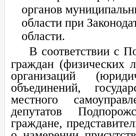
органов муниципальн
области при Законода
области.
В соответствии с
П
граждан (физических л
организаций (юрид
объединений, госуда
местного самоуправ
депутатов Подпорож
граждане, представите
о намерении присутст