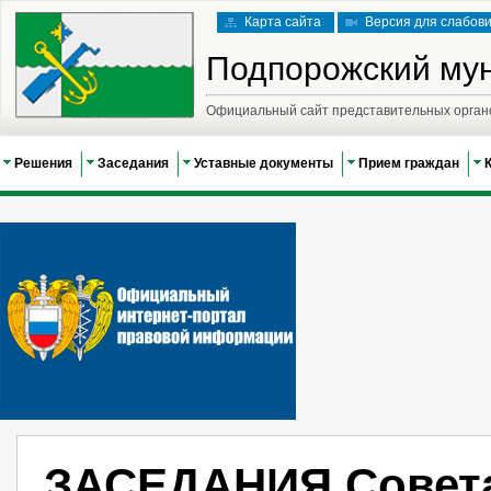
Карта сайта
Версия для слабов
Подпорожский му
Официальный сайт представительных орган
Решения
Заседания
Уставные документы
Прием граждан
ЗАСЕДАНИЯ Совета