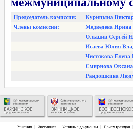
межмуниципальному с
Председатель комиссии:
Курицына Виктор
Члены комиссии:
Медведева Ирина
Ольшин Сергей Н
Исаева Юлия Вла
Чистякова Елена
Смирнова Оксана
Рандошкина Людм
Решения
Заседания
Уставные документы
Прием граждан