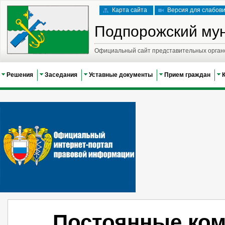
Карта сайта
Версия для слабов
Подпорожский му
Официальный сайт представительных орган
Решения
Заседания
Уставные документы
Прием граждан
Постоянные ком