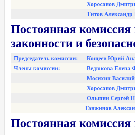
Хоросанов Дмитр
Титов Александр
Постоянная комиссия 
законности и безопасн
Председатель комиссии:
Кощеев Юрий Ана
Члены комиссии:
Ведюкова Елена 
Мосихин Василий
Хоросанов Дмитр
Ольшин Сергей Н
Ганжинов Алексан
Постоянная комиссия 