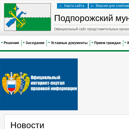
Карта сайта
Версия для слабов
Подпорожский му
Официальный сайт представительных орган
Решения
Заседания
Уставные документы
Прием граждан
Новости