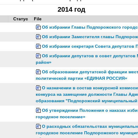
2014 год
Статус
File
Об избрании Главы Подпорожского городс
Об избрании Заместителя главы Подпорож
Об избрании секретаря Совета депутатов 
Об избрании депутатов в совет депутато
район»
Об образовании депутатской фракции мес
политической партии «ЕДИНАЯ РОССИЯ»
О назначении в состав конкурсной комисс
конкурса на замещение должности Главы Ад
образования "Подпорожский муниципальный 
Об утверждении Положения о наказах изб
городское поселение»
О расходных обязательствах муниципальн
городское поселение Подпорожского муници