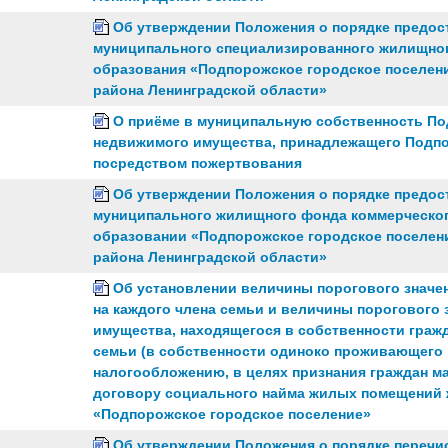
Об утверждении Положения о порядке предо
муниципального специализированного жилищно
образования «Подпорожское городское поселен
района Ленинградской области»
О приёме в муниципальную собственность По
недвижимого имущества, принадлежащего Подп
посредством пожертвования
Об утверждении Положения о порядке предо
муниципального жилищного фонда коммерческо
образовании «Подпорожское городское поселен
района Ленинградской области»
Об установлении величины порогового значе
на каждого члена семьи и величины порогового 
имущества, находящегося в собственности гражд
семьи (в собственности одиноко проживающего 
налогообложению, в целях признания граждан м
договору социального найма жилых помещений
«Подпорожское городское поселение»
Об утверждении Положения о порядке переч