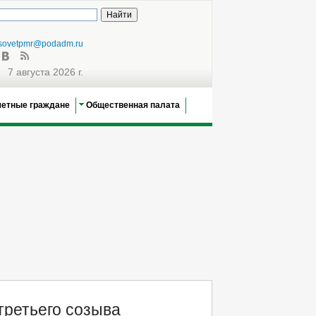
sovetpmr@podadm.ru
7 августа 2026 г.
четные граждане
Общественная палата
третьего созыва