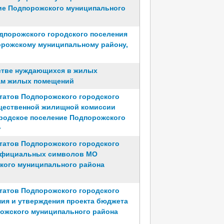
ие Подпорожского муниципального
дпорожского городского поселения
орожскому муниципальному району,
естве нуждающихся в жилых
ам жилых помещений
татов Подпорожского городского
бщественной жилищной комиссии
родское поселение Подпорожского
»
татов Подпорожского городского
и официальных символов МО
кого муниципального района
татов Подпорожского городского
ения и утверждения проекта бюджета
ожского муниципального района