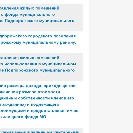
ставления жилых помещений
го фонда муниципального
ие Подпорожского муниципального
дпорожского городского поселения
орожскому муниципальному району,
ставления жилых помещений
го использования в муниципальном
ие Подпорожского муниципального
ния размера дохода, приходящегося
значения размера стоимости
анина и собственности членов его
гражданина) и подлежащего
алоимущими и предоставления им по
 жилищного фонда МО
исления муниципальными унитарными