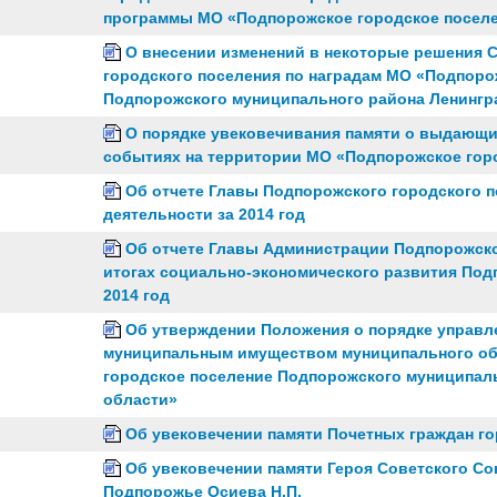
программы МО «Подпорожское городское посел
О внесении изменений в некоторые решения 
городского поселения по наградам МО «Подпоро
Подпорожского муниципального района Ленингр
О порядке увековечивания памяти о выдающи
событиях на территории МО «Подпорожское гор
Об отчете Главы Подпорожского городского п
деятельности за 2014 год
Об отчете Главы Администрации Подпорожско
итогах социально-экономического развития Под
2014 год
Об утверждении Положения о порядке управл
муниципальным имуществом муниципального об
городское поселение Подпорожского муниципал
области»
Об увековечении памяти Почетных граждан г
Об увековечении памяти Героя Советского Со
Подпорожье Осиева Н.П.