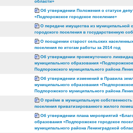
области»
Об утверждении Положения о статусе депу
«Подпорожское городское поселение»
О передаче имущества из муниципальной 
городского поселения в государственную со
О поощрении старост сельских населенных
поселения по итогам работы за 2014 год
Об утверждении промежуточного ликвида
муниципального образования «Подпорожское
Подпорожского муниципального района Лени
Об утверждении изменений в Правила зем
муниципального образования «Подпорожское
Подпорожского муниципального района Лени
О приёме в муниципальную собственность
поселения приватизированного жилого поме
Об утверждении плана мероприятий «Благ
образования «Подпорожское городское посе
муниципального района Ленинградской област