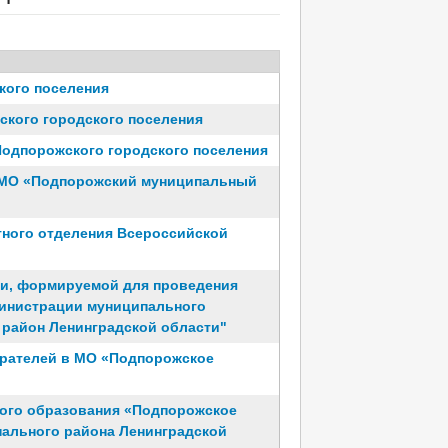
кого поселения
ского городского поселения
Подпорожского городского поселения
в МО «Подпорожский муниципальный
тного отделения Всероссийской
ии, формируемой для проведения
министрации муниципального
район Ленинградской области"
ирателей в МО «Подпорожское
ого образования «Подпорожское
пального района Ленинградской