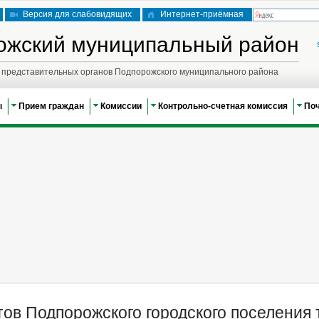
Версия для слабовидящих
Интернет-приёмная
ожский муниципальный район
представительных органов Подпорожского муниципального района
ы
Прием граждан
Комиссии
Контрольно-счетная комиссия
По
ов Подпорожского городского поселения 