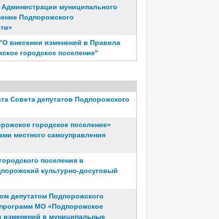
а Администрации муниципального
ление Подпорожского
сти»
 "О внесении изменений в Правила
ское городское поселение"
та Совета депутатов Подпорожского
орожское городское поселение»
ами местного самоуправления
городского поселения в
дпорожский культурно-досуговый
ом депутатом Подпорожского
 программ МО «Подпорожское
и изменений в муниципальные