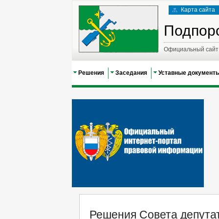
Карта сайта
Подпор
Официальный сайт 
Решения
Заседания
Уставные документ
Решения Совета депутат