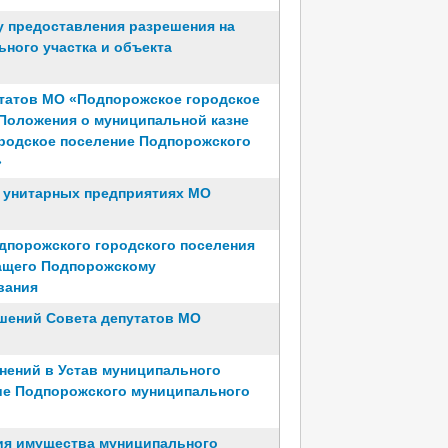
у предоставления разрешения на
ного участка и объекта
утатов МО «Подпорожское городское
 Положения о муниципальной казне
родское поселение Подпорожского
»
 унитарных предприятиях МО
дпорожского городского поселения
ащего Подпорожскому
вания
шений Совета депутатов МО
нений в Устав муниципального
ие Подпорожского муниципального
ия имущества муниципального