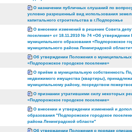
О назначении публичных слушаний по вопрос
условно разрешенный вид использования земель
капитального строительства в г.Подпорожье
О внесении изменений в решение Совета деп
поселение» от 18.11.2010 № 74 «Об утверждении
муниципального образования «Подпорожское го
муниципального района Ленинградской области
Об утверждении Положения о муниципальных
«Подпорожское городское поселение»
О приёме в муниципальную собственность По
недвижимого имущества (квартиры), принадлеж
муниципальному району, посредством пожертво
О признании утратившими силу некоторых ре
«Подпорожское городское поселение»
О внесении и утверждении изменений и допол
образования "Подпорожское городское поселен
района Ленинградской области"
Об утверждении Положения о порядке списан