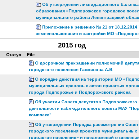
Об утверждении ликвидационного баланс
образования «Подпорожское городское посе
муниципального района Ленинградской обла
Приложение к решению № 21 от 18.12.2014
землепользования и застройки МО «Подпорож
2015 год
Статус
File
О досрочном прекращении полномочий депута
городского поселения Ганжинова А.В.
О порядке действия на территории МО «Подп
муниципальных правовых актов принятых орган
города Подпорожье и Подпорожского района
Об участии Совета депутатов Подпорожского 
деятельности наблюдательного совета МАУ "По
комплекс"
Об утверждении Порядка рассмотрения Совет
городского поселения проектов муниципальных
городское поселение» и предложений о внесени