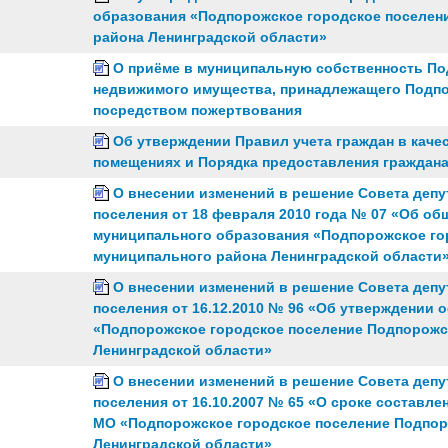
образования «Подпорожское городское поселен
района Ленинградской области»
О приёме в муниципальную собственность По
недвижимого имущества, принадлежащего Подп
посредством пожертвования
Об утверждении Правил учета граждан в кач
помещениях и Порядка предоставления граждан
О внесении изменений в решение Совета депу
поселения от 18 февраля 2010 года № 07 «Об о
муниципального образования «Подпорожское го
муниципального района Ленинградской области
О внесении изменений в решение Совета депу
поселения от 16.12.2010 № 96 «Об утверждени
«Подпорожское городское поселение Подпорожс
Ленинградской области»
О внесении изменений в решение Совета депу
поселения от 16.10.2007 № 65 «О сроке составл
МО «Подпорожское городское поселение Подпор
Ленинградской области»