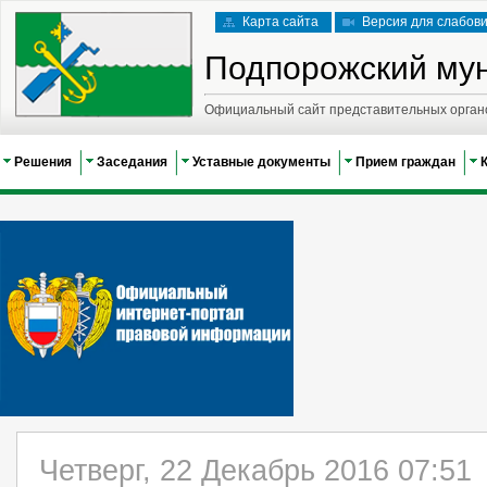
Карта сайта
Версия для слабов
Подпорожский му
Официальный сайт представительных орган
Решения
Заседания
Уставные документы
Прием граждан
Четверг, 22 Декабрь 2016 07:51