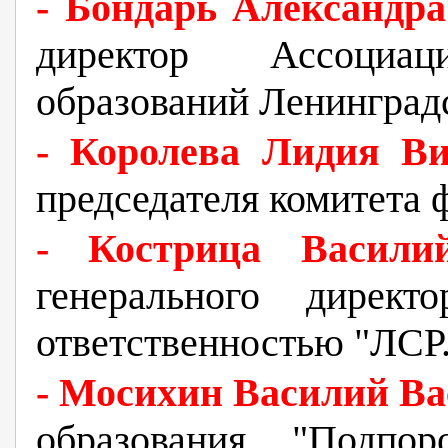
- Бондарь Александр
директор Ассоциа
образований Ленинград
- Королева Лидия Ви
председателя комитета 
- Кострица Васили
генерального директ
ответственностью "ЛСР
- Мосихин Василий В
образования "Подпо