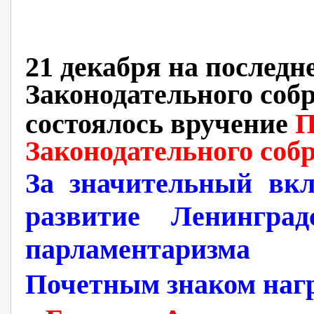
21 декабря на последн
Законодательного соб
состоялось вручение
П
Законодательного соб
За значительный вкл
развитие Ленингра
парламентаризма
Почетным знаком наг