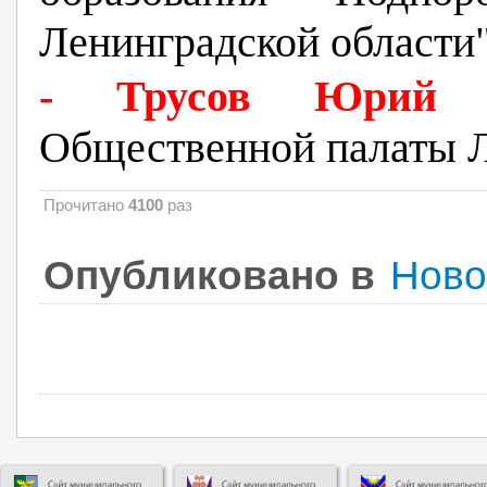
Ленинградской области
- Трусов Юрий В
Общественной п
алаты 
Прочитано
4100
раз
Опубликовано в
Ново