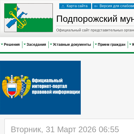
Карта сайта
Версия для слабов
Подпорожский му
Официальный сайт представительных орган
Решения
Заседания
Уставные документы
Прием граждан
Вторник, 31 Март 2026 06:55