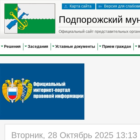
Карта сайта
Версия для слабов
Подпорожский му
Официальный сайт представительных орган
Решения
Заседания
Уставные документы
Прием граждан
Вторник, 28 Октябрь 2025 13:13