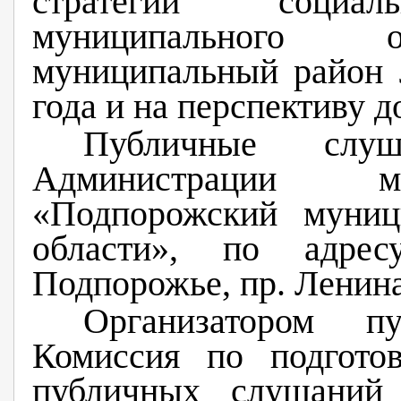
стратегии социаль
муниципального о
муниципальный район 
года и на перспективу д
Публичные слу
Администрации му
«Подпорожский муниц
области», по адресу
Подпорожье, пр. Ленина,
Организатором п
Комиссия по подгото
публичных слушаний 