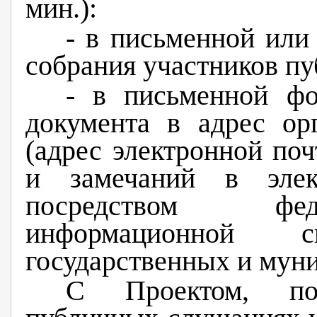
мин.):
- в письменной или
собрания участников п
- в письменной фо
документа в адрес ор
(адрес электронной по
и замечаний в эле
посредством феде
информационной 
государственных и муни
С Проектом, по