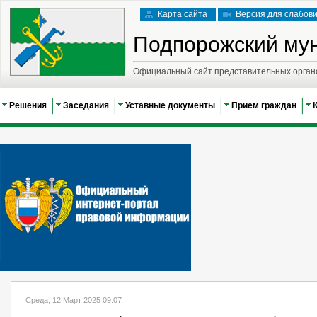
Карта сайта
Версия для слабов
Подпорожский му
Официальный сайт представительных орган
Решения
Заседания
Уставные документы
Прием граждан
Среда, 12 Март 2025 09:07