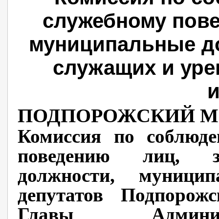
служебному пов
муниципальные д
служащих и уре
и
ПОДПОРОЖСКИЙ М
Комиссия по соблюде
поведению лиц, з
должности, муниц
депутатов Подпорожс
Главы Админис