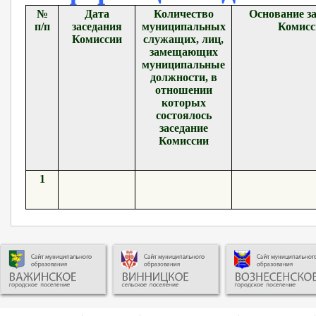
№
Дата
Количество
Основание з
п/п
заседания
муниципальных
Комисс
Комиссии
служащих, лиц,
замещающих
муниципальные
должности, в
отношении
которых
состоялось
заседание
Комиссии
1