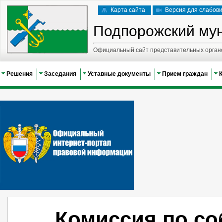
Карта сайта
Версия для слабов
Подпорожский му
Официальный сайт представительных орган
Решения
Заседания
Уставные документы
Прием граждан
Комиссия по с